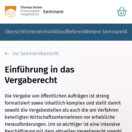
Seminare
Übersicht
Vorteile
Inhalt
Ablauf
Referent
Weitere Seminare
FAQ
Zur Seminarübersicht
Einführung in das
Vergaberecht
Die Vergabe von öffentlichen Aufträgen ist streng
formalisiert sowie inhaltlich komplex und stellt damit
sowohl die Vergabestellen als auch die am Verfahren
beteiligten Wirtschaftsunternehmen vor erhebliche
Herausforderungen. Um so wichtiger ist eine intensive
Beschäftigung mit dem aktuellen Vergaberecht sowohl