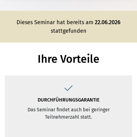
Dieses Seminar hat bereits am
22.06.2026
stattgefunden
Ihre Vorteile
AKTUELLE BEISPIELE UND TIPPS AUS DER PRAXIS
Beispielfälle und Praxistipps veranschaulichen
den Inhalt und sorgen für eine lebendige,
interaktive und kurzweilige Schulung