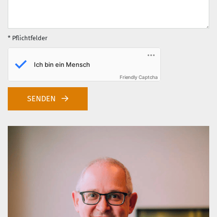
* Pflichtfelder
Friendly Captcha
SENDEN