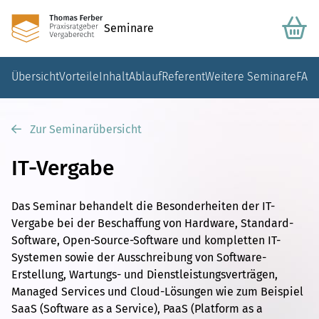
Seminare
Übersicht
Vorteile
Inhalt
Ablauf
Referent
Weitere Seminare
FAQ
Zur Seminarübersicht
IT-Vergabe
Das Seminar behandelt die Besonderheiten der IT-
Vergabe bei der Beschaffung von Hardware, Standard-
Software, Open-Source-Software und kompletten IT-
Systemen sowie der Ausschreibung von Software-
Erstellung, Wartungs- und Dienstleistungsverträgen,
Managed Services und Cloud-Lösungen wie zum Beispiel
SaaS (Software as a Service), PaaS (Platform as a