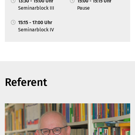
13:30 - 15:00 Uhr
15:00 - 15:15 Uhr
Seminarblock III
Pause
15:15 - 17:00 Uhr
Seminarblock IV
Referent