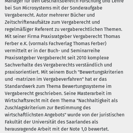
Manager für den Geschäftsbereich Forschung und Lehre
bei Sun Microsystems mit der Sonderaufgabe
Vergaberecht. Autor mehrerer Bücher und
Zeitschriftenaufsätze zum Vergaberecht und
regelmäßiger Referent zu vergaberechtlichen Themen.
Mit seiner Firma Praxisratgeber Vergaberecht Thomas
Ferber e.K. (vormals Fachverlag Thomas Ferber)
vermittelt er in der Buch- und Seminarreihe
Praxisratgeber Vergaberecht seit 2010 komplexe
Sachverhalte des Vergaberechts verständlich und
praxisorientiert. Mit seinem Buch "Bewertungskriterien
und -matrizen im Vergabeverfahren" hat er das
Standardwerk zum Thema Bewertungssysteme im
Vergaberecht geschrieben. Seine Masterarbeit im
Wirtschaftsrecht mit dem Thema "Nachhaltigkeit als
Zuschlagskriterium zur Bestimmung des
wirtschaftlichsten Angebots" wurde von der juristischen
Fakultät der Universität des Saarlandes als
herausragende Arbeit mit der Note 1,0 bewertet.