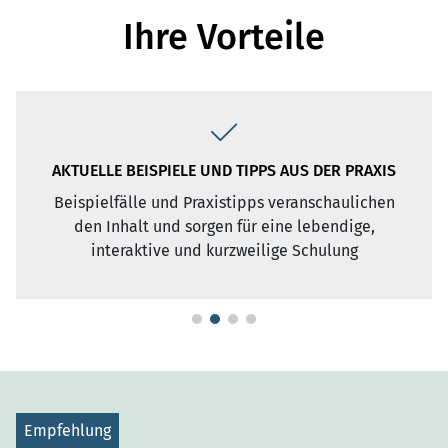
Ihre Vorteile
SEMINARUNTERLAGEN
Es werden umfangreiche Seminarunterlagen als
PDF zur Verfügung gestellt.
Empfehlung